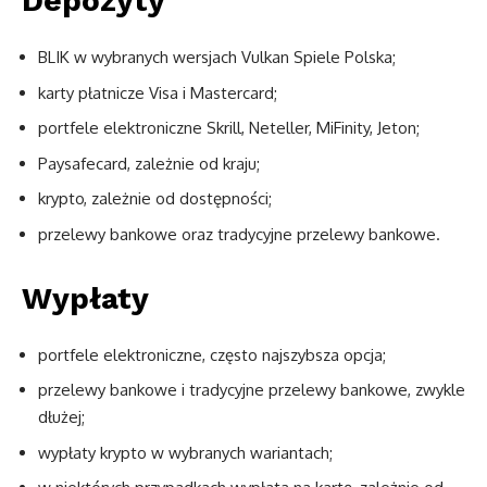
Depozyty
BLIK w wybranych wersjach Vulkan Spiele Polska;
karty płatnicze Visa i Mastercard;
portfele elektroniczne Skrill, Neteller, MiFinity, Jeton;
Paysafecard, zależnie od kraju;
krypto, zależnie od dostępności;
przelewy bankowe oraz tradycyjne przelewy bankowe.
Wypłaty
portfele elektroniczne, często najszybsza opcja;
przelewy bankowe i tradycyjne przelewy bankowe, zwykle
dłużej;
wypłaty krypto w wybranych wariantach;