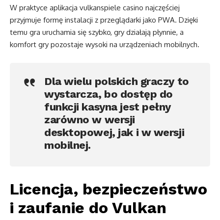
W praktyce aplikacja vulkanspiele casino najczęściej
przyjmuje formę instalacji z przeglądarki jako PWA. Dzięki
temu gra uruchamia się szybko, gry działają płynnie, a
komfort gry pozostaje wysoki na urządzeniach mobilnych.
Dla wielu polskich graczy to
wystarcza, bo dostęp do
funkcji kasyna jest pełny
zarówno w wersji
desktopowej, jak i w wersji
mobilnej.
Licencja, bezpieczeństwo
i zaufanie do Vulkan