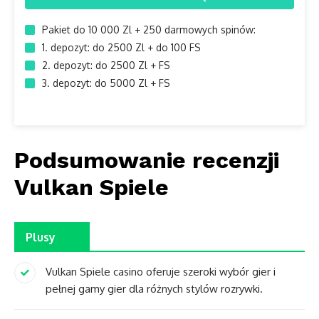
Pakiet do 10 000 Zl + 250 darmowych spinów:
1. depozyt: do 2500 Zl + do 100 FS
2. depozyt: do 2500 Zl + FS
3. depozyt: do 5000 Zl + FS
Podsumowanie recenzji
Vulkan Spiele
Plusy
Vulkan Spiele casino oferuje szeroki wybór gier i
pełnej gamy gier dla różnych stylów rozrywki.