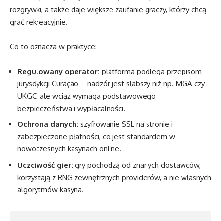
rozgrywki, a także daje większe zaufanie graczy, którzy chcą
grać rekreacyjnie.
Co to oznacza w praktyce:
Regulowany operator:
platforma podlega przepisom
jurysdykcji Curaçao – nadzór jest słabszy niż np. MGA czy
UKGC, ale wciąż wymaga podstawowego
bezpieczeństwa i wypłacalności.
Ochrona danych:
szyfrowanie SSL na stronie i
zabezpieczone płatności, co jest standardem w
nowoczesnych kasynach online.
Uczciwość gier:
gry pochodzą od znanych dostawców,
korzystają z RNG zewnętrznych providerów, a nie własnych
algorytmów kasyna.