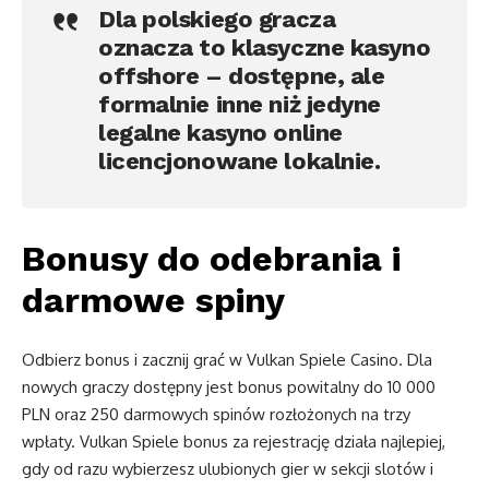
Dla polskiego gracza
oznacza to klasyczne kasyno
offshore – dostępne, ale
formalnie inne niż jedyne
legalne kasyno online
licencjonowane lokalnie.
Bonusy do odebrania i
darmowe spiny
Odbierz bonus i zacznij grać w Vulkan Spiele Casino. Dla
nowych graczy dostępny jest bonus powitalny do 10 000
PLN oraz 250 darmowych spinów rozłożonych na trzy
wpłaty. Vulkan Spiele bonus za rejestrację działa najlepiej,
gdy od razu wybierzesz ulubionych gier w sekcji slotów i