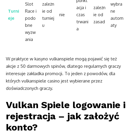
punkt
Slot
zależn
wybra
acja i
zależn
Turni
Race i
ie od
ne
nie
czas
ie od
eje
podo
turniej
autom
trwani
zasad
bne
u
aty
a
wyzw
ania
W praktyce w kasyno vulkanspiele mogą pojawić się też
akcje z 50 darmowych spinów, dlatego regularnych graczy
interesuje zakładka promocji. To jeden z powodów, dla
których vulkanspiele casino jest wybierane przez
doświadczonych graczy.
Vulkan Spiele logowanie i
rejestracja – jak założyć
konto?