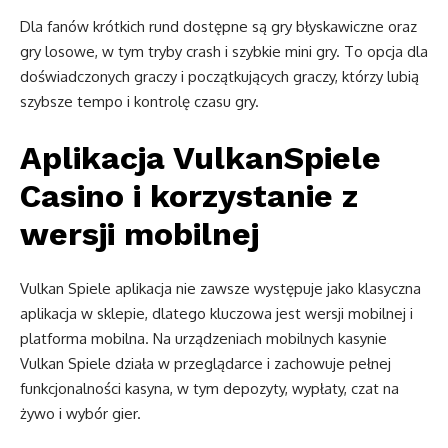
Dla fanów krótkich rund dostępne są gry błyskawiczne oraz
gry losowe, w tym tryby crash i szybkie mini gry. To opcja dla
doświadczonych graczy i początkujących graczy, którzy lubią
szybsze tempo i kontrolę czasu gry.
Aplikacja VulkanSpiele
Casino i korzystanie z
wersji mobilnej
Vulkan Spiele aplikacja nie zawsze występuje jako klasyczna
aplikacja w sklepie, dlatego kluczowa jest wersji mobilnej i
platforma mobilna. Na urządzeniach mobilnych kasynie
Vulkan Spiele działa w przeglądarce i zachowuje pełnej
funkcjonalności kasyna, w tym depozyty, wypłaty, czat na
żywo i wybór gier.