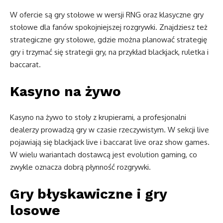
W ofercie są gry stołowe w wersji RNG oraz klasyczne gry
stołowe dla fanów spokojniejszej rozgrywki. Znajdziesz też
strategiczne gry stołowe, gdzie można planować strategię
gry i trzymać się strategii gry, na przykład blackjack, ruletka i
baccarat.
Kasyno na żywo
Kasyno na żywo to stoły z krupierami, a profesjonalni
dealerzy prowadzą gry w czasie rzeczywistym. W sekcji live
pojawiają się blackjack live i baccarat live oraz show games.
W wielu wariantach dostawcą jest evolution gaming, co
zwykle oznacza dobrą płynność rozgrywki.
Gry błyskawiczne i gry
losowe