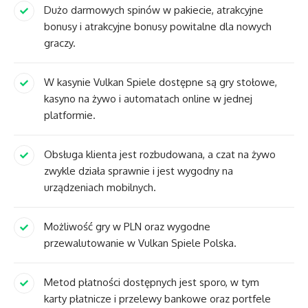
Dużo darmowych spinów w pakiecie, atrakcyjne
bonusy i atrakcyjne bonusy powitalne dla nowych
graczy.
W kasynie Vulkan Spiele dostępne są gry stołowe,
kasyno na żywo i automatach online w jednej
platformie.
Obsługa klienta jest rozbudowana, a czat na żywo
zwykle działa sprawnie i jest wygodny na
urządzeniach mobilnych.
Możliwość gry w PLN oraz wygodne
przewalutowanie w Vulkan Spiele Polska.
Metod płatności dostępnych jest sporo, w tym
karty płatnicze i przelewy bankowe oraz portfele