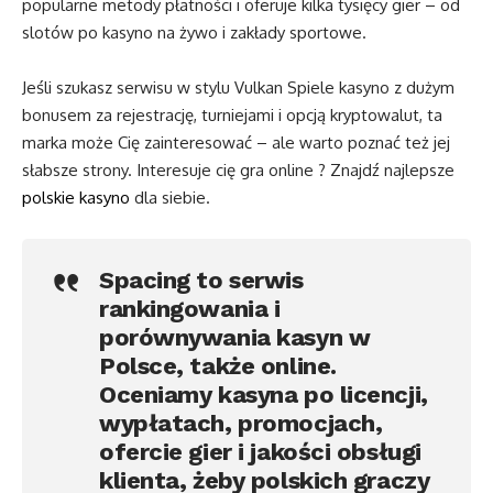
popularne metody płatności i oferuje kilka tysięcy gier – od
slotów po kasyno na żywo i zakłady sportowe.
Jeśli szukasz serwisu w stylu Vulkan Spiele kasyno z dużym
bonusem za rejestrację, turniejami i opcją kryptowalut, ta
marka może Cię zainteresować – ale warto poznać też jej
słabsze strony. Interesuje cię gra online ? Znajdź najlepsze
polskie kasyno
dla siebie.
Spacing to serwis
rankingowania i
porównywania kasyn w
Polsce, także online.
Oceniamy kasyna po licencji,
wypłatach, promocjach,
ofercie gier i jakości obsługi
klienta, żeby polskich graczy