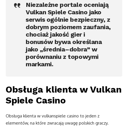
Niezależne portale oceniają
Vulkan Spiele Casino jako
serwis ogólnie bezpieczny, z
dobrym poziomem zaufania,
chociaż jakość gier i
bonusów bywa określana
jako „średnia–dobra” w
porównaniu z topowymi
markami.
Obsługa klienta w Vulkan
Spiele Casino
Obsługa klienta w vulkanspiele casino to jeden z
elementów, na które zwracają uwagę polskich graczy.