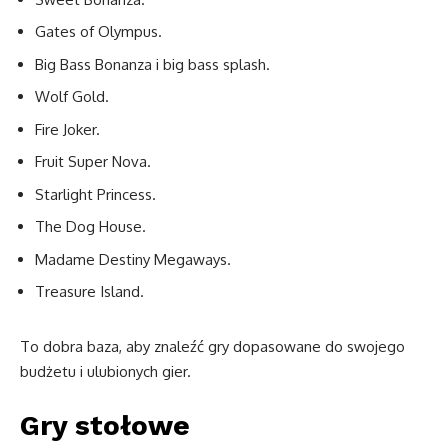
Gates of Olympus.
Big Bass Bonanza i big bass splash.
Wolf Gold.
Fire Joker.
Fruit Super Nova.
Starlight Princess.
The Dog House.
Madame Destiny Megaways.
Treasure Island.
To dobra baza, aby znaleźć gry dopasowane do swojego
budżetu i ulubionych gier.
Gry stołowe