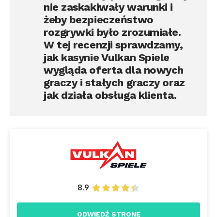
nie zaskakiwały warunki i
żeby bezpieczeństwo
rozgrywki było zrozumiałe.
W tej recenzji sprawdzamy,
jak kasynie Vulkan Spiele
wygląda oferta dla nowych
graczy i stałych graczy oraz
jak działa obsługa klienta.
8.9
ODWIEDŹ STRONĘ