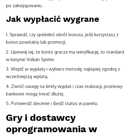
po zaksięgowaniu.
Jak wypłacić wygrane
Sprawdź, czy spełniłeś obrót bonusu, jeśli korzystasz z
bonus powitalny lub promocji.
Upewnij się, że konto gracza ma weryfikację, to standard
w kasynie Vulkan Spiele.
Wejdź w wypłaty i wybierz metodę, najlepiej zgodną z
wcześniejszą wpłatą.
Zwróć uwagę na limity wypłat i czas realizacji, przelewy
bankowe mogą trwać dłużej.
Potwierdź zlecenie i śledź status w panelu.
Gry i dostawcy
oprogramowania w