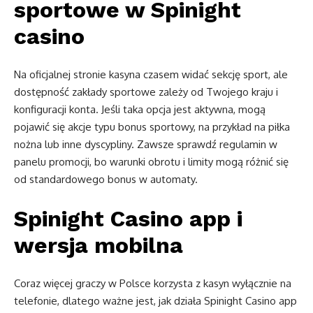
sportowe w Spinight
casino
Na oficjalnej stronie kasyna czasem widać sekcję sport, ale
dostępność zakłady sportowe zależy od Twojego kraju i
konfiguracji konta. Jeśli taka opcja jest aktywna, mogą
pojawić się akcje typu bonus sportowy, na przykład na piłka
nożna lub inne dyscypliny. Zawsze sprawdź regulamin w
panelu promocji, bo warunki obrotu i limity mogą różnić się
od standardowego bonus w automaty.
Spinight Casino app i
wersja mobilna
Coraz więcej graczy w Polsce korzysta z kasyn wyłącznie na
telefonie, dlatego ważne jest, jak działa Spinight Casino app