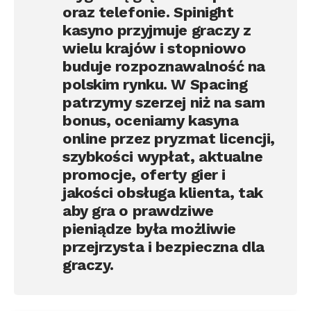
oraz telefonie. Spinight
kasyno przyjmuje graczy z
wielu krajów i stopniowo
buduje rozpoznawalność na
polskim rynku. W Spacing
patrzymy szerzej niż na sam
bonus, oceniamy kasyna
online przez pryzmat licencji,
szybkości wypłat, aktualne
promocje, oferty gier i
jakości obsługa klienta, tak
aby gra o prawdziwe
pieniądze była możliwie
przejrzysta i bezpieczna dla
graczy.