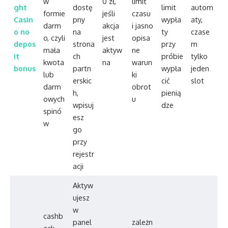
w
0 zł,
limit
ght
dostę
limit
autom
formie
jeśli
czasu
Casin
pny
wypła
aty,
darm
akcja
i jasno
o no
na
ty
czase
o, czyli
jest
opisa
depos
strona
przy
m
mała
aktyw
ne
it
ch
próbie
tylko
kwota
na
warun
bonus
partn
wypła
jeden
lub
ki
erskic
cić
slot
darm
obrot
h,
pienią
owych
u
wpisuj
dze
spinó
esz
w
go
przy
rejestr
acji
Aktyw
ujesz
w
cashb
panel
zależn
ack,