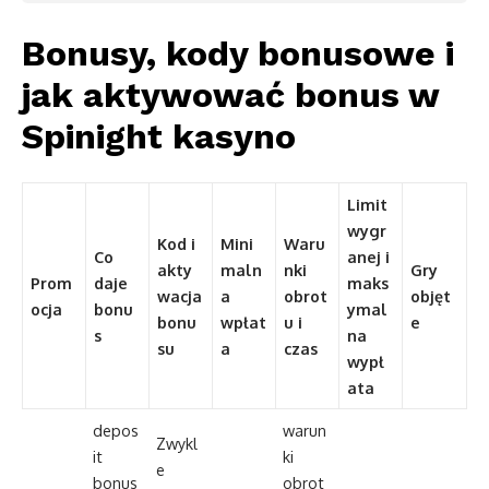
Bonusy, kody bonusowe i
jak aktywować bonus w
Spinight kasyno
Limit
wygr
Kod i
Mini
Waru
Co
anej i
akty
maln
nki
Gry
Prom
daje
maks
wacja
a
obrot
objęt
ocja
bonu
ymal
bonu
wpłat
u i
e
s
na
su
a
czas
wypł
ata
depos
warun
Zwykl
it
ki
e
bonus
obrot