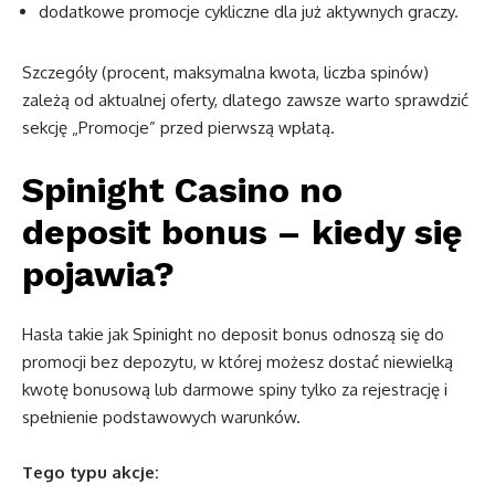
dodatkowe promocje cykliczne dla już aktywnych graczy.
Szczegóły (procent, maksymalna kwota, liczba spinów)
zależą od aktualnej oferty, dlatego zawsze warto sprawdzić
sekcję „Promocje” przed pierwszą wpłatą.
Spinight Casino no
deposit bonus – kiedy się
pojawia?
Hasła takie jak Spinight no deposit bonus odnoszą się do
promocji bez depozytu, w której możesz dostać niewielką
kwotę bonusową lub darmowe spiny tylko za rejestrację i
spełnienie podstawowych warunków.
Tego typu akcje: