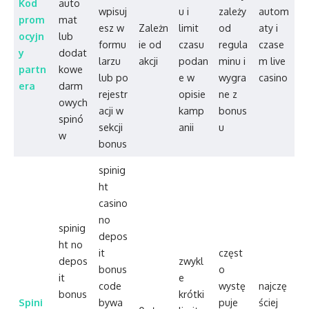
Kod
auto
wpisuj
u i
zależy
autom
prom
mat
esz w
Zależn
limit
od
aty i
ocyjn
lub
formu
ie od
czasu
regula
czase
y
dodat
larzu
akcji
podan
minu i
m live
partn
kowe
lub po
e w
wygra
casino
era
darm
rejestr
opisie
ne z
owych
acji w
kamp
bonus
spinó
sekcji
anii
u
w
bonus
spinig
ht
casino
no
spinig
depos
ht no
it
częst
depos
zwykl
bonus
o
it
e
code
wystę
najczę
bonus
krótki
Spini
bywa
puje
ściej