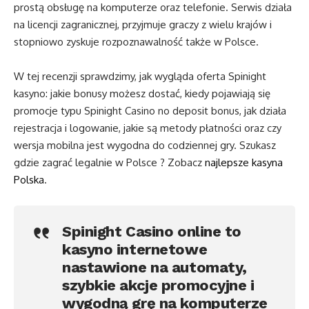
prostą obsługę na komputerze oraz telefonie. Serwis działa
na licencji zagranicznej, przyjmuje graczy z wielu krajów i
stopniowo zyskuje rozpoznawalność także w Polsce.
W tej recenzji sprawdzimy, jak wygląda oferta Spinight
kasyno: jakie bonusy możesz dostać, kiedy pojawiają się
promocje typu Spinight Casino no deposit bonus, jak działa
rejestracja i logowanie, jakie są metody płatności oraz czy
wersja mobilna jest wygodna do codziennej gry. Szukasz
gdzie zagrać legalnie w Polsce ? Zobacz
najlepsze kasyna
Polska
.
Spinight Casino online to
kasyno internetowe
nastawione na automaty,
szybkie akcje promocyjne i
wygodną grę na komputerze