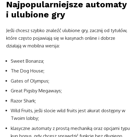
Najpopularniejsze automaty
i ulubione gry
Jeśli chcesz szybko znaleźć ulubione gry, zacznij od tytułów,
które często pojawiają się w kasynach online i dobrze
działają w mobilna wersja:
Sweet Bonanza;
The Dog House;
Gates of Olympus;
Great Pigsby Megaways;
Razor Shark;
Wild Fruits, jeśli slocie wild fruits jest akurat dostępny w
Twoim lobby;
klasyczne automaty z prostą mechaniką oraz opcjami typu
kup bonus, gdy chcesz sprawdzić funkcje bez długiego