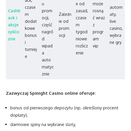
u
e od
może
czase
autom
Cashb
prom
zasad,
rosną
m
Zależn
aty,
ack i
ocji,
czase
ć wraz
dodat
ie od
live
akcje
część
m
z
kowe
prom
casino,
cyklic
nagró
tygod
progr
bonus
ocji
wybra
zne
d
niowe
am
i
ne gry
wpad
rozlicz
vip
turniej
a
enie
e
auto
matyc
znie
Zazwyczaj Spinight Casino online oferuje:
bonus od pierwszego depozytu (np. określony procent
dopłaty),
darmowe spiny na wybrane sloty,