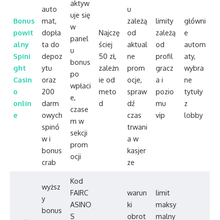
aktyw
auto
u
uje się
Bonus
mat,
zależą
limity
główni
w
powit
dopła
Najczę
od
zależą
e
panel
alny
ta do
ściej
aktual
od
autom
u
Spini
depoz
50 zł,
ne
profil
aty,
bonus
ght
ytu
zależn
prom
gracz
wybra
po
Casin
oraz
ie od
ocje,
a i
ne
wpłaci
o
200
meto
spraw
pozio
tytuły
e,
onlin
darm
d
dź
mu
z
czase
e
owych
czas
vip
lobby
m w
spinó
trwani
sekcji
w i
a w
prom
bonus
kasjer
ocji
crab
ze
Kod
wyższ
FAIRC
warun
limit
y
ASINO
ki
maksy
bonus
S
obrot
malny