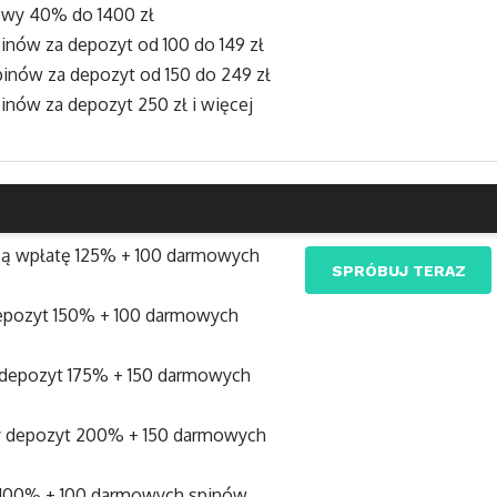
wy 40% do 1400 zł
nów za depozyt od 100 do 149 zł
nów za depozyt od 150 do 249 zł
nów za depozyt 250 zł i więcej
ą wpłatę 125% + 100 darmowych
SPRÓBUJ TERAZ
epozyt 150% + 100 darmowych
 depozyt 175% + 150 darmowych
y depozyt 200% + 150 darmowych
 100% + 100 darmowych spinów