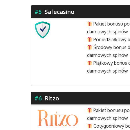
#5
Safecasino
Pakiet bonusu po
darmowych spinów
Poniedziałkowy 
Środowy bonus d
darmowych spinów
Piątkowy bonus 
darmowych spinów
#6
Ritzo
Pakiet bonusu po
darmowych spinów
Cotygodniowy bo