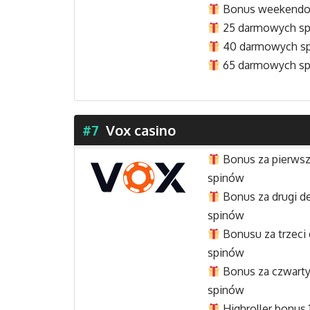
Bonus weekendo
25 darmowych spi
40 darmowych spi
65 darmowych spi
#7
Vox casino
Bonus za pierwsz
spinów
Bonus za drugi d
spinów
Bonusu za trzeci
spinów
Bonus za czwart
spinów
Highroller bonus