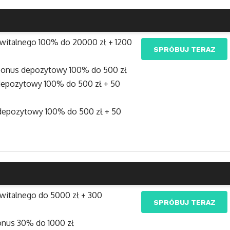
witalnego 100% do 20000 zł + 1200
SPRÓBUJ TERAZ
bonus depozytowy 100% do 500 zł
epozytowy 100% do 500 zł + 50
depozytowy 100% do 500 zł + 50
witalnego do 5000 zł + 300
SPRÓBUJ TERAZ
nus 30% do 1000 zł