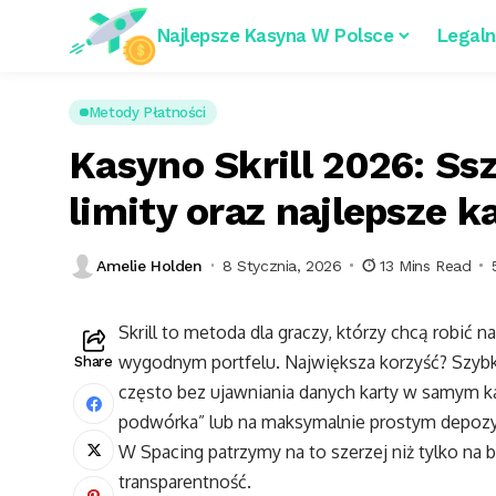
Najlepsze Kasyna W Polsce
Legaln
Metody Płatności
Kasyno Skrill 2026: Ss
limity oraz najlepsze k
Amelie Holden
8 Stycznia, 2026
13 Mins Read
Skrill to metoda dla graczy, którzy chcą robić
wygodnym portfelu. Największa korzyść? Szybko
Share
często bez ujawniania danych karty w samym kasy
podwórka” lub na maksymalnie prostym depozyci
W Spacing patrzymy na to szerzej niż tylko na 
transparentność.