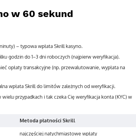
ino w 60 sekund
nuty) – typowa wpłata Skrill kasyno.
lku godzin do 1–3 dni roboczych (najpierw weryfikacja).
mieć opłaty transakcyjne (np. przewalutowanie, wypłata na
a wpłata Skrill do limitów zależnych od weryfikacji.
 wielu przypadkach i tak czeka Cię weryfikacja konta (KYC) w
Metoda płatności Skrill
najczęściej natychmiastowe wpłaty