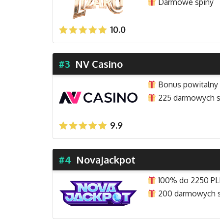
Darmowe spiny
10.0
#3
NV Casino
Bonus powitalny 
225 darmowych 
9.9
#4
NovaJackpot
100% do 2250 P
200 darmowych s