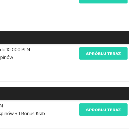
do 10 000 PLN
SPRÓBUJ TERAZ
spinów
LN
SPRÓBUJ TERAZ
pinów + 1 Bonus Krab