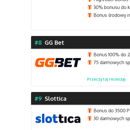
30% bonusu do k
Bonus środowy n
#8
GG Bet
Bonus 100% do 2
75 darmowych spi
Przeczytaj recenzję
#9
Slottica
Bonus do 3500 
30 darmowych s