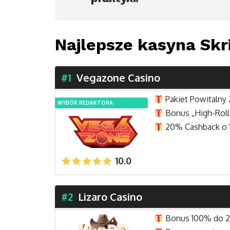
Najlepsze kasyna Skri
#1
Vegazone Casino
Pakiet Powitalny
WYBÓR REDAKTORA
Bonus „High-Roll
20% Cashback o 1
10.0
#2
Lizaro Casino
Bonus 100% do 