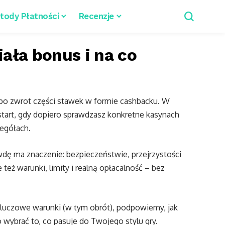
tody Płatności
Recenzje
ała bonus i na co
lbo zwrot części stawek w formie cashbacku. W
tart, gdy dopiero sprawdzasz konkretne kasynach
zegółach.
wdę ma znaczenie: bezpieczeństwie, przejrzystości
też warunki, limity i realną opłacalność – bez
kluczowe warunki (w tym obrót), podpowiemy, jak
wybrać to, co pasuje do Twojego stylu gry.