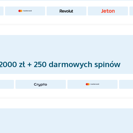
 2000 zł + 250 darmowych spinów