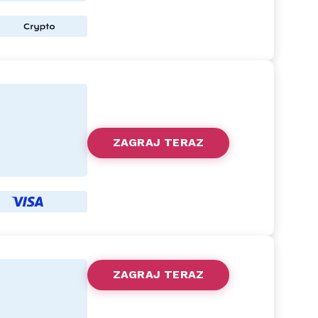
ZAGRAJ TERAZ
ZAGRAJ TERAZ