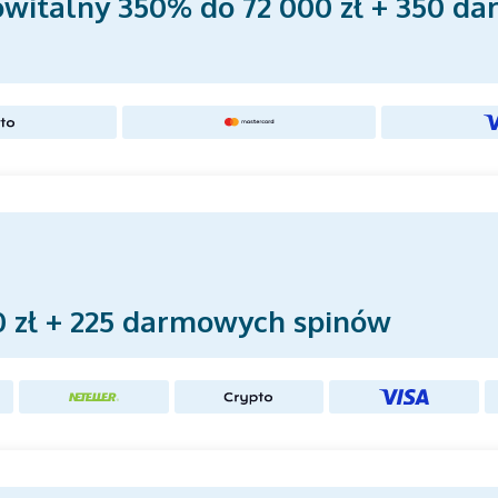
owitalny 350% do 72 000 zł + 350 d
0 zł + 225 darmowych spinów