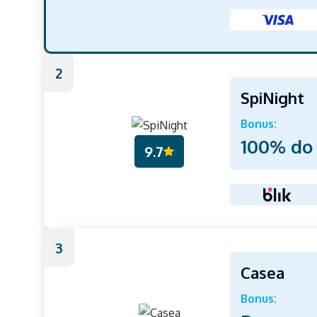
2
SpiNight
Bonus:
100% do 
9.7
3
Casea
Bonus: