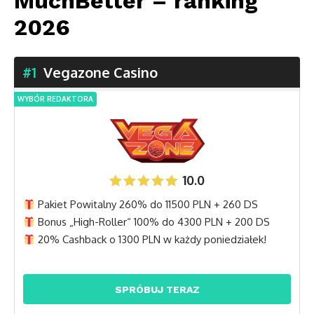
MuchBetter – ranking
2026
#1
Vegazone Casino
WYBÓR REDAKTORA
10.0
Pakiet Powitalny 260% do 11500 PLN + 260 DS
Bonus „High-Roller“ 100% do 4300 PLN + 200 DS
20% Cashback o 1300 PLN w każdy poniedziałek!
SPRÓBUJ TERAZ