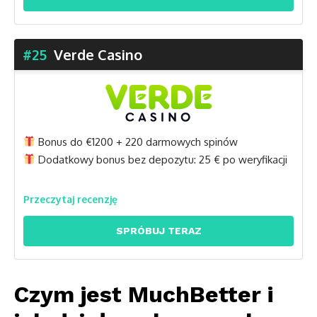
#25
Verde Casino
Bonus do €1200 + 220 darmowych spinów
Dodatkowy bonus bez depozytu: 25 € po weryfikacji
Przeczytaj recenzję
SPRÓBUJ TERAZ
Czym jest MuchBetter i