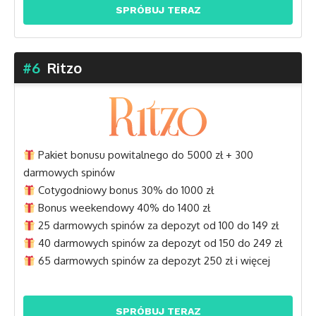
SPRÓBUJ TERAZ
#6
Ritzo
Pakiet bonusu powitalnego do 5000 zł + 300
darmowych spinów
Cotygodniowy bonus 30% do 1000 zł
Bonus weekendowy 40% do 1400 zł
25 darmowych spinów za depozyt od 100 do 149 zł
40 darmowych spinów za depozyt od 150 do 249 zł
65 darmowych spinów za depozyt 250 zł i więcej
SPRÓBUJ TERAZ