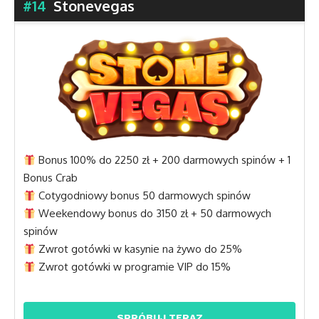
#14
Stonevegas
Bonus 100% do 2250 zł + 200 darmowych spinów + 1
Bonus Crab
Cotygodniowy bonus 50 darmowych spinów
Weekendowy bonus do 3150 zł + 50 darmowych
spinów
Zwrot gotówki w kasynie na żywo do 25%
Zwrot gotówki w programie VIP do 15%
SPRÓBUJ TERAZ