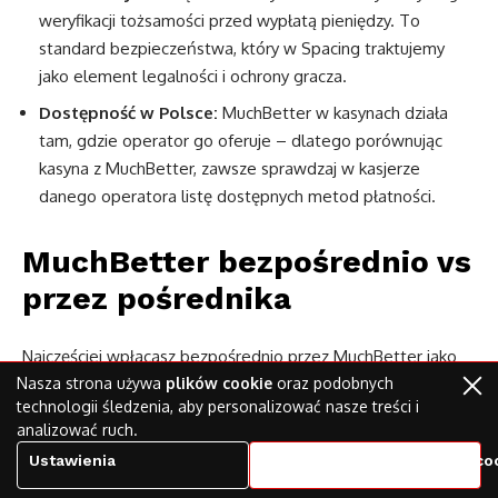
weryfikacji tożsamości przed wypłatą pieniędzy. To
standard bezpieczeństwa, który w Spacing traktujemy
jako element legalności i ochrony gracza.
Dostępność w Polsce:
MuchBetter w kasynach działa
tam, gdzie operator go oferuje – dlatego porównując
kasyna z MuchBetter, zawsze sprawdzaj w kasjerze
danego operatora listę dostępnych metod płatności.
MuchBetter bezpośrednio vs
przez pośrednika
Najczęściej wpłacasz bezpośrednio przez MuchBetter jako
portfel elektroniczny. „Pośrednik” w praktyce oznacza tutaj
Nasza strona używa
plików cookie
oraz podobnych
technologii śledzenia, aby personalizować nasze treści i
źródło zasilenia portfela (konto bankowe, kart płatniczych,
analizować ruch.
przelewu bankowego). Dla gracza kluczowe jest, by
Ustawienia
Zaakceptuj wszystkie pliki co
rozumieć, gdzie mogą pojawić się dodatkowych opłat (np.
przewalutowanie) i jakie są limity. Spacing zaleca: zanim