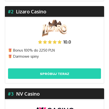
#2
Lizaro Casino
10.0
Bonus 100% do 2250 PLN
Darmowe spiny
SPRÓBUJ TERAZ
#3
NV Casino