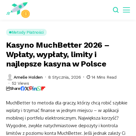
Metody Płatności
Kasyno MuchBetter 2026 –
Wpłaty, wypłaty, limity i
najlepsze kasyna w Polsce
Amelie Holden
8 Stycznia, 2026
14 Mins Read
52 Views
Share
MuchBetter to metoda dla graczy, którzy chcą robić szybkie
wpłaty i trzymać finanse w jednym miejscu – w aplikacji
mobilnej i portfelu elektronicznym. Największa korzyść?
Wygodne, zwykle natychmiastowe depozyty i kontrola
limitów z poziomu konta MuchBetter. Jeśli jednak zależy Ci