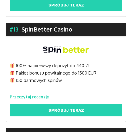
SPRÓBUJ TERAZ
#13
SpinBetter Casino
100% na pierwszy depozyt do 440 Zl
Pakiet bonusu powitalnego do 1500 EUR
150 darmowych spinów
Przeczytaj recenzję
SPRÓBUJ TERAZ