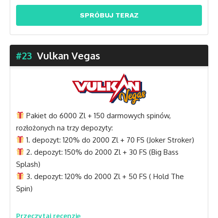
SPRÓBUJ TERAZ
#23
Vulkan Vegas
Pakiet do 6000 Zl + 150 darmowych spinów,
rozłożonych na trzy depozyty:
1. depozyt: 120% do 2000 Zl + 70 FS (Joker Stroker)
2. depozyt: 150% do 2000 Zl + 30 FS (Big Bass
Splash)
3. depozyt: 120% do 2000 Zl + 50 FS ( Hold The
Spin)
Przeczytaj recenzję