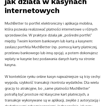
jak działa w kasynach
internetowych
MuchBetter to portfel elektroniczny i aplikacja mobilna,
która pozwala realizować płatności internetowe u różnych
sprzedawców. W praktyce działa jak „pośredni portfel”
między Twoim kontem bankowym lub kartą a kasynem:
zasilasz portfela MuchBetter (np. pomocą karty płatniczej,
przelewu bankowego lub inną opcją), a potem dokonujesz
wpłaty w kasynie bez podawania danych karty na stronie
kasyna.
W kontekście rynku online kasyn najważniejsze są trzy cechy:
wygoda, szybkość transakcji i kontrola wydatków. Dla wielu
graczy to atrakcyjne, bo „same płatności MuchBetter”
potrafią być prostsze niż klasyczne kart płatniczych, a
transakcje wykonywane są w aplikacji, zwykle z autoryzacją i