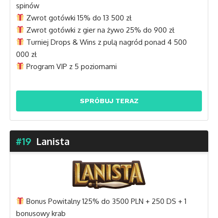
spinów
Zwrot gotówki 15% do 13 500 zł
Zwrot gotówki z gier na żywo 25% do 900 zł
Turniej Drops & Wins z pulą nagród ponad 4 500
000 zł
Program VIP z 5 poziomami
SPRÓBUJ TERAZ
#19
Lanista
Bonus Powitalny 125% do 3500 PLN + 250 DS + 1
bonusowy krab