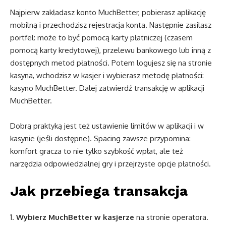
Najpierw zakładasz konto MuchBetter, pobierasz aplikację
mobilną i przechodzisz rejestracja konta. Następnie zasilasz
portfel: może to być pomocą karty płatniczej (czasem
pomocą karty kredytowej), przelewu bankowego lub inną z
dostępnych metod płatności. Potem logujesz się na stronie
kasyna, wchodzisz w kasjer i wybierasz metodę płatności:
kasyno MuchBetter. Dalej zatwierdź transakcję w aplikacji
MuchBetter.
Dobrą praktyką jest też ustawienie limitów w aplikacji i w
kasynie (jeśli dostępne). Spacing zawsze przypomina:
komfort gracza to nie tylko szybkość wpłat, ale też
narzędzia odpowiedzialnej gry i przejrzyste opcje płatności.
Jak przebiega transakcja
Wybierz MuchBetter w kasjerze
na stronie operatora.