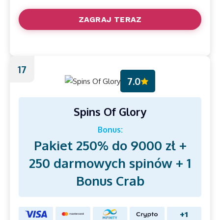
ZAGRAJ TERAZ
17
7.0
Spins Of Glory
Bonus:
Pakiet 250% do 9000 zł +
250 darmowych spinów + 1
Bonus Crab
+1