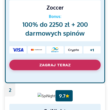
Zoccer
Bonus:
100% do 2250 zł + 200
darmowych spinów
+1
ZAGRAJ TERAZ
2
9.7