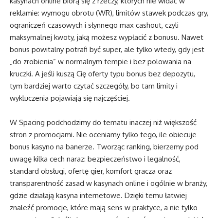
kasynach online biorą się z rzeczy, których nie widać w
reklamie: wymogu obrotu (WR), limitów stawek podczas gry,
ograniczeń czasowych i słynnego max cashout, czyli
maksymalnej kwoty, jaką możesz wypłacić z bonusu. Nawet
bonus powitalny potrafi być super, ale tylko wtedy, gdy jest
„do zrobienia” w normalnym tempie i bez polowania na
kruczki. A jeśli kuszą Cię oferty typu bonus bez depozytu,
tym bardziej warto czytać szczegóły, bo tam limity i
wykluczenia pojawiają się najczęściej.
W Spacing podchodzimy do tematu inaczej niż większość
stron z promocjami. Nie oceniamy tylko tego, ile obiecuje
bonus kasyno na banerze. Tworząc ranking, bierzemy pod
uwagę kilka cech naraz: bezpieczeństwo i legalność,
standard obsługi, ofertę gier, komfort gracza oraz
transparentność zasad w kasynach online i ogólnie w branży,
gdzie działają kasyna internetowe. Dzięki temu łatwiej
znaleźć promocje, które mają sens w praktyce, a nie tylko