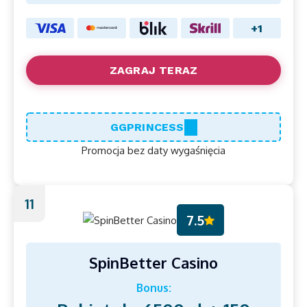
+1
ZAGRAJ TERAZ
GGPRINCESS
Promocja bez daty wygaśnięcia
11
7.5
SpinBetter Casino
Bonus: