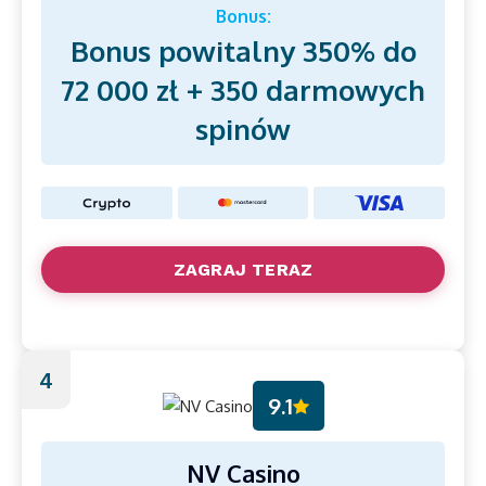
Bonus:
Bonus powitalny 350% do
72 000 zł + 350 darmowych
spinów
ZAGRAJ TERAZ
4
9.1
NV Casino