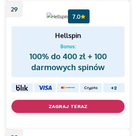
29
7.0
Hellspin
Bonus:
100% do 400 zł + 100
darmowych spinów
+2
ZAGRAJ TERAZ