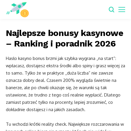
Najlepsze bonusy kasynowe
– Ranking i poradnik 2026
Hasło kasyno bonus brzmi jak szybka wygrana „na start”:
wpłacasz, dostajesz ekstra środki albo spiny i grasz więcej za
to samo. Tylko że w praktyce „duża liczba” nie zawsze
oznacza dobry deal. Czasem 200% wygląda świetnie na
banerze, ale po chwili okazuje się, że warunki są tak
ustawione, że trudno z tego coś realnie wypłacić. Dlatego
zamiast patrzeć tylko na procenty, lepiej zrozumieć, co
dokładnie dostajesz i na jakich zasadach.
Tu wchodzi krótki reality check. Największe rozczarowania w