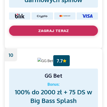
ZAGRAJ TERAZ
10
7.7
GG Bet
Bonus:
100% do 2000 zł + 75 DS w
Big Bass Splash