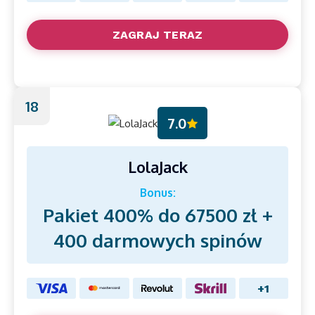
ZAGRAJ TERAZ
18
7.0
LolaJack
Bonus:
Pakiet 400% do 67500 zł +
400 darmowych spinów
+1