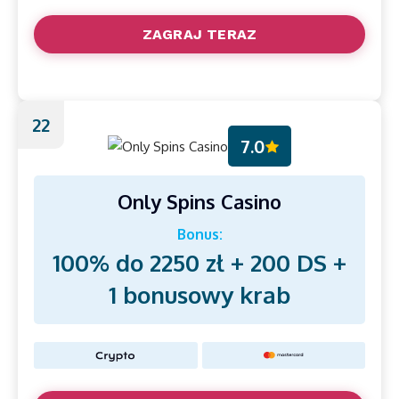
ZAGRAJ TERAZ
22
7.0
Only Spins Casino
Bonus:
100% do 2250 zł + 200 DS +
1 bonusowy krab