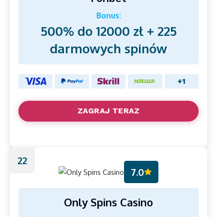
Bonus:
500% do 12000 zł + 225
darmowych spinów
+1
ZAGRAJ TERAZ
22
7.0
Only Spins Casino