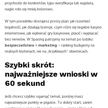
przychodzi do konkretów, typu weryfikacja lub wypłata,
nagle robi się mniej kolorowo.
W tym poradniku dostajesz prosty plan: jak rozumieć
legalność, jak działają licencje, czym różni się legalne kasyno
internetowe, jak wybierać gry kasynowe, płacić i wypłacać
bez nerwów. W Spacing patrzymy na temat po ludzku:
bezpieczeństwo > marketing
– ranking budujemy na
realnych kryteriach, nie na „krzykliwych” obietnicach.
Szybki skrót:
najważniejsze wnioski w
60 sekund
Jeśli chcesz szybko ogarnąć temat, poniżej masz
najważniejsze punkty w pigułce. To dobry start, zanim