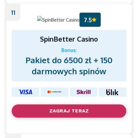
11
7.5
SpinBetter Casino
Bonus:
Pakiet do 6500 zł + 150
darmowych spinów
ZAGRAJ TERAZ