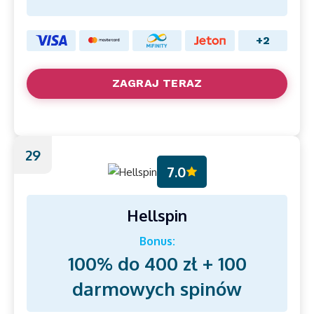
+2
ZAGRAJ TERAZ
29
7.0
Hellspin
Bonus:
100% do 400 zł + 100
darmowych spinów