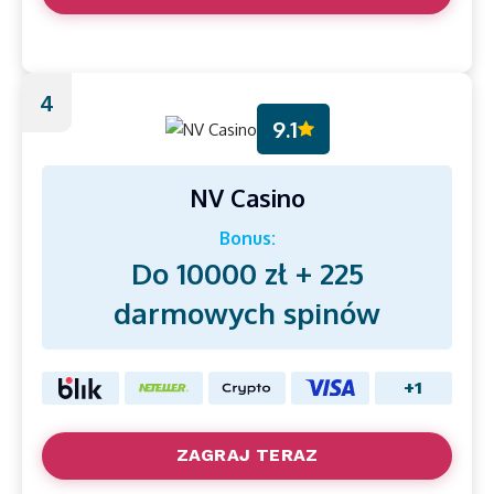
4
9.1
NV Casino
Bonus:
Do 10000 zł + 225
darmowych spinów
+1
ZAGRAJ TERAZ