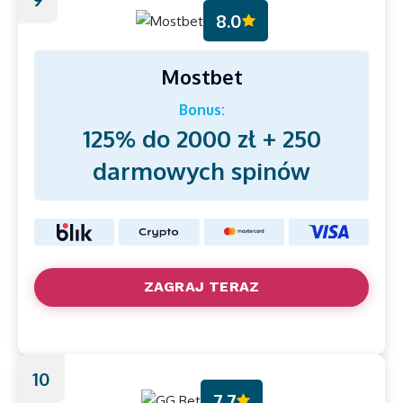
8.0
Mostbet
Bonus:
125% do 2000 zł + 250
darmowych spinów
ZAGRAJ TERAZ
10
7.7