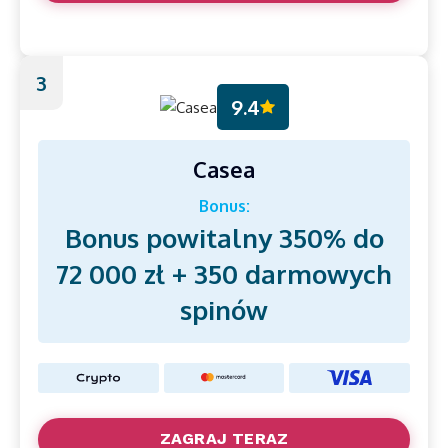
3
9.4
Casea
Bonus:
Bonus powitalny 350% do
72 000 zł + 350 darmowych
spinów
ZAGRAJ TERAZ