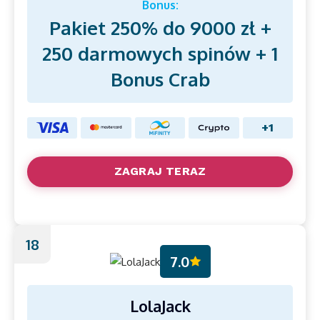
Bonus:
Pakiet 250% do 9000 zł +
250 darmowych spinów + 1
Bonus Crab
+1
ZAGRAJ TERAZ
18
7.0
LolaJack