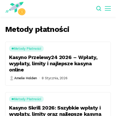
Metody płatności
Metody Płatności
Kasyno Przelewy24 2026 – Wpłaty,
wypłaty, limity i najlepsze kasyna
online
Amelie Holden
8 Stycznia, 2026
Metody Płatności
Kasyno Skrill 2026: Sszybkie wpłaty i
wypłaty, limity oraz najlepsze kasyna