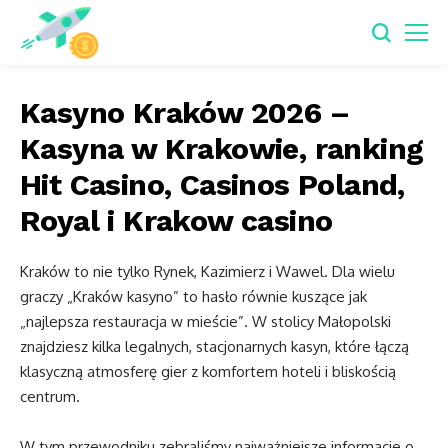
Kasyno Kraków 2026 –
Kasyna w Krakowie, ranking
Hit Casino, Casinos Poland,
Royal i Krakow casino
Kraków to nie tylko Rynek, Kazimierz i Wawel. Dla wielu
graczy „Kraków kasyno” to hasło równie kuszące jak
„najlepsza restauracja w mieście”. W stolicy Małopolski
znajdziesz kilka legalnych, stacjonarnych kasyn, które łączą
klasyczną atmosferę gier z komfortem hoteli i bliskością
centrum.
W tym przewodniku zebraliśmy najważniejsze informacje o