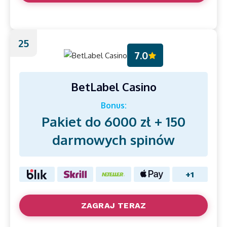
25
7.0
BetLabel Casino
Bonus:
Pakiet do 6000 zł + 150
darmowych spinów
+1
ZAGRAJ TERAZ