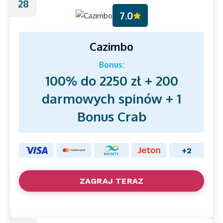
28
7.0
Cazimbo
Bonus:
100% do 2250 zł + 200
darmowych spinów + 1
Bonus Crab
+2
ZAGRAJ TERAZ