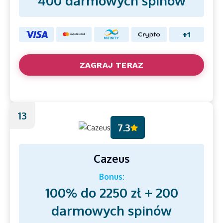
400 darmowych spinów
+1
ZAGRAJ TERAZ
13
7.3
Cazeus
Bonus:
100% do 2250 zł + 200
darmowych spinów