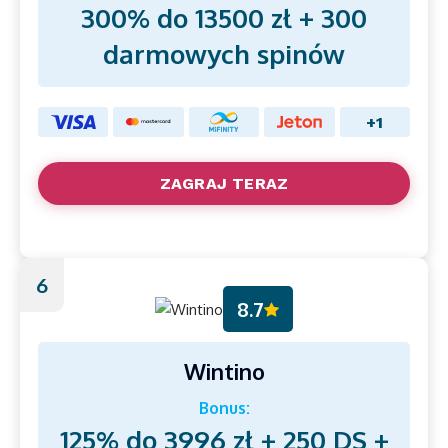
300% do 13500 zł + 300
darmowych spinów
+1
ZAGRAJ TERAZ
6
8.7
Wintino
Bonus:
125% do 3996 zł + 250 DS +