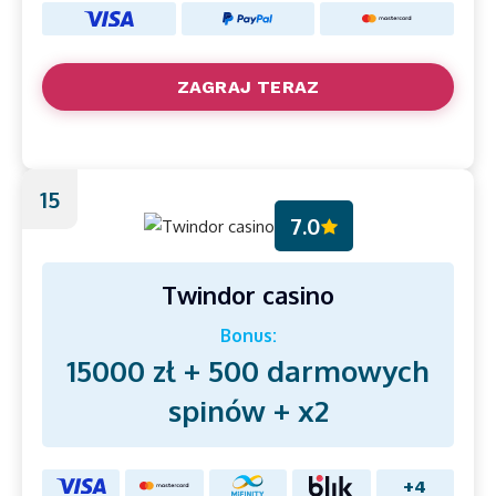
ZAGRAJ TERAZ
15
7.0
Twindor casino
Bonus:
15000 zł + 500 darmowych
spinów + x2
+4