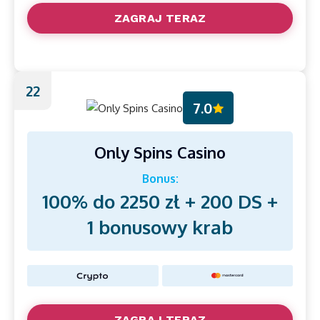
ZAGRAJ TERAZ
22
7.0
Only Spins Casino
Bonus:
100% do 2250 zł + 200 DS +
1 bonusowy krab
ZAGRAJ TERAZ