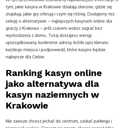
tym, jakie kasyna w Krakowie działają obecnie, gdzie się
znajdują, jakie gry oferują i czym się różnią. Dodajemy też
sekcję o alternatywie – najlepszych kasynach online dla
graczy z Krakowa – jeśli czasem wolisz zagrać bez
wychodzenia z domu. Tutaj dostajesz wersję
uporządkowaną: konkretne adresy, krótki opis klimatu
każdego miejsca i podpowiedź, które kasyno będzie
najlepsze dla Ciebie.
Ranking kasyn online
jako alternatywa dla
kasyn naziemnych w
Krakowie
Nie zawsze chcesz jechać do centrum, szukać parkingu i